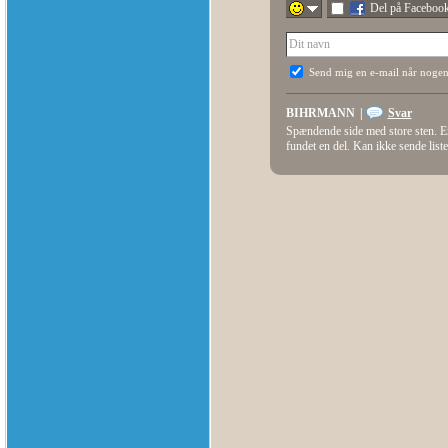
Del på Faceboo
Send mig en e-mail når nogen
BIHRMANN
|
Svar
Spændende side med store sten. Er 
fundet en del. Kan ikke sende list