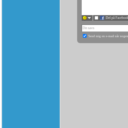
Del på Faceboo
Send mig en e-mail når nogen