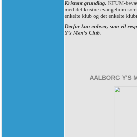
Kristent grundlag.
KFUM-bevæge
med det kristne evangelium som
enkelte klub og det enkelte klub
Derfor kan enhver, som vil resp
Y’s Men’s Club.
AALBORG Y'S 