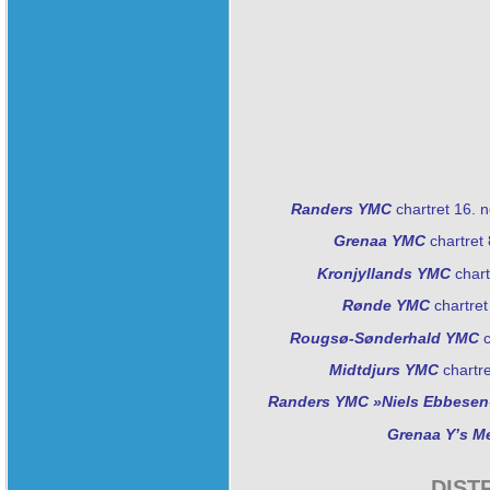
Randers YMC
chartret 16.
Grenaa YMC
chartret
Kronjyllands YMC
chart
Rønde YMC
chartret
Rougsø-Sønderhald YMC
c
Midtdjurs YMC
chartr
Randers YMC »Niels Ebbesen
Grenaa Y’s M
DIST