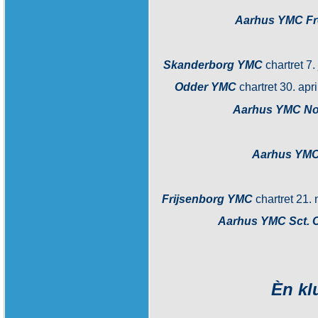
Aarhus YMC Fr
Skanderborg YMC
chartret 7
Odder YMC
chartret 30. ap
Aarhus YMC No
Aarhus YMC
Frijsenborg YMC
chartret 21.
Aarhus YMC Sct. 
Èn klu