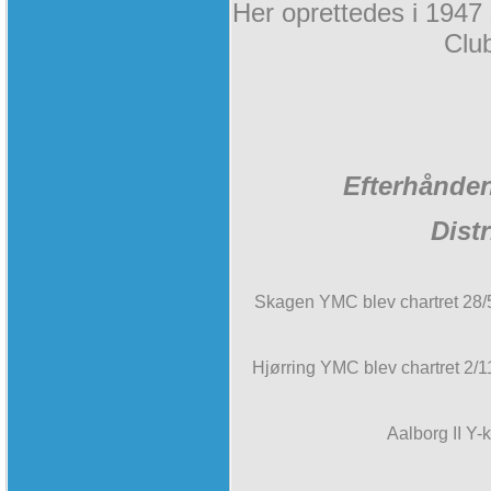
Her oprettedes i 1947
Clu
Efterhånden 
Distr
Skagen YMC blev chartret 28
Hjørring YMC blev chartret 2/
Aalborg II Y-