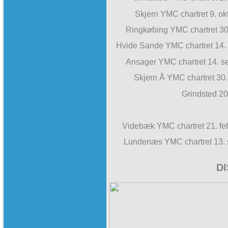
Skjern YMC chartret 9. 
Ringkøbing YMC chartret 3
Hvide Sande YMC chartret 14
Ansager YMC chartret 14. 
Skjern Å YMC chartret 30
Grindsted 20
Videbæk YMC chartret 21. f
Lundenæs YMC chartret 13.
D