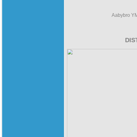
Aabybro YMC
DIS