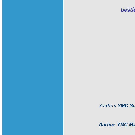
bestå
Aarhus YMC Sc
Aarhus YMC Ma