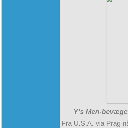
Y’s Men-bevægel
Fra U.S.A. via Prag n