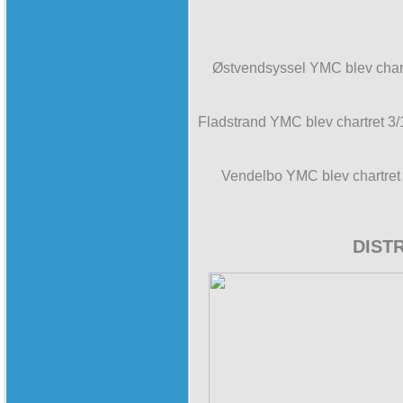
Østvendsyssel YMC blev char
Fladstrand YMC blev chartret 3
Vendelbo YMC blev chartret
DIST