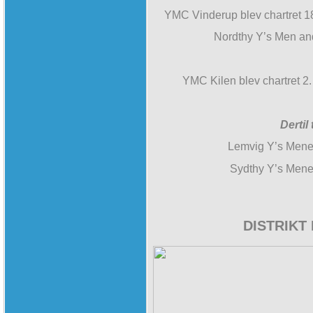
YMC Vinderup blev chartret 
Nordthy Y’s Men an
YMC Kilen blev chartret 
Dertil
Lemvig Y’s Menet
Sydthy Y’s Menet
DISTRIKT