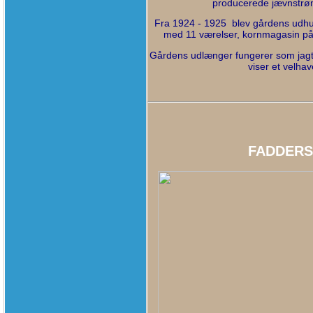
producerede jævnstr
Fra 1924 - 1925
blev gårdens udhus
med 11 værelser, kornmagasin
på
Gårdens udlænger fungerer som jag
viser et velha
FADDERSB