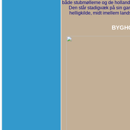
både stubmøllerne og de hollands
Den står stadigvæk på sin gam
helligkilde, midt imellem l
BYGH