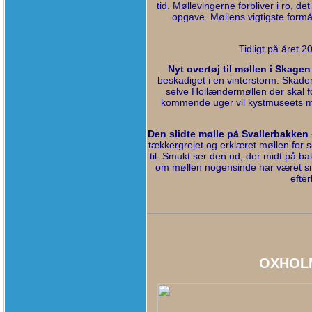
tid. Møllevingerne forbliver i ro, de
opgave. Møllens vigtigste formå
Tidligt på året 
Nyt overtøj til møllen i Skagen
beskadiget i en vinterstorm. Skade
selve Hollændermøllen der skal fo
kommende uger vil kystmuseets m
Den slidte mølle på Svallerbakken
tækkergrejet og erklæret møllen for se-
til. Smukt ser den ud, der midt på bak
om møllen nogensinde har været smuk
efter
OXHOL