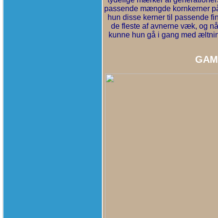
passende mængde kornkerner på 
hun disse kerner til passende f
de fleste af avnerne væk, og n
kunne hun gå i gang med æltning
GAM