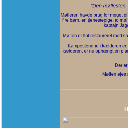
"Den møllesten, 
Mølleren havde brug for meget pl
fire børn, en tjenestepige, to m
kaptajn Jagd
Møllen er flot restaureret med 
Kampestenene i kælderen er f
kælderen, er nu ophængt en plan
Der er
Møllen ejes a